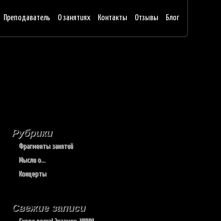
Преподаватель
О занятиях
Контакты
Отзывы
Блог
Рубрики
Фрагменты занятий
Мысли о…
Концерты
Свежие записи