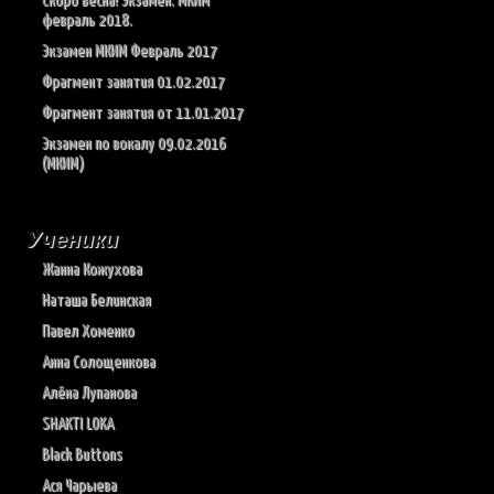
Скоро весна! Экзамен. МКИМ
февраль 2018.
Экзамен МКИМ Февраль 2017
Фрагмент занятия 01.02.2017
Фрагмент занятия от 11.01.2017
Экзамен по вокалу 09.02.2016
(МКИМ)
Ученики
Жанна Кожухова
Наташа Белинская
Павел Хоменко
Анна Солощенкова
Алёна Лупанова
SHAKTI LOKA
Black Buttons
Ася Чарыева