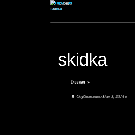
skidka
Главная
»
Опубликовано Ноя 3, 2014 в
»