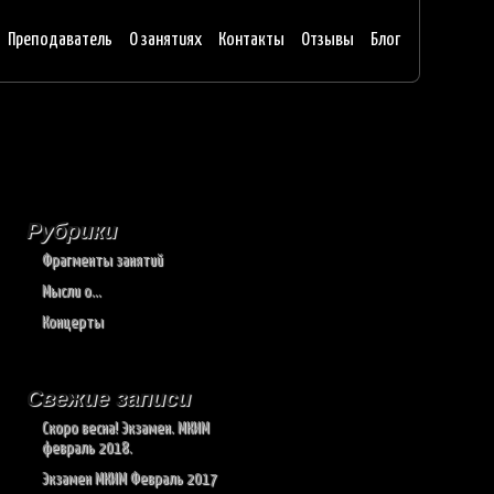
Преподаватель
О занятиях
Контакты
Отзывы
Блог
Рубрики
Фрагменты занятий
Мысли о…
Концерты
Свежие записи
Скоро весна! Экзамен. МКИМ
февраль 2018.
Экзамен МКИМ Февраль 2017