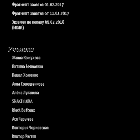
Фрагмент занятия 01.02.2017
Фрагмент занятия от 11.01.2017
Экзамен по вокалу 09.02.2016
(МКИМ)
Ученики
Жанна Кожухова
Наташа Белинская
Павел Хоменко
Анна Солощенкова
Алёна Лупанова
SHAKTI LOKA
Black Buttons
Ася Чарыева
Виктория Черковская
Виктор Рютин